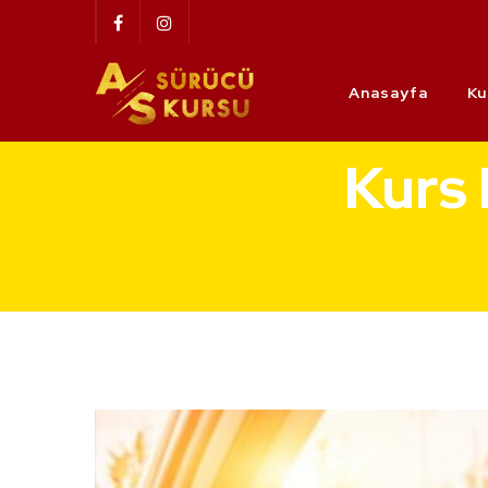
Anasayfa
Ku
Kurs 