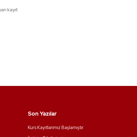
nan kayıt
Son Yazılar
Kurs Kayıtlarımız Başlamıştır.